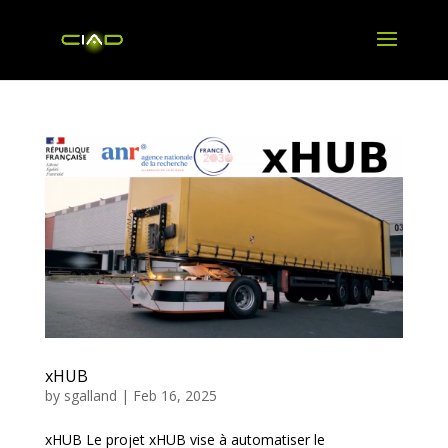
xHUB
by
sgalland
|
Feb 16, 2025
xHUB Le projet xHUB vise à automatiser le