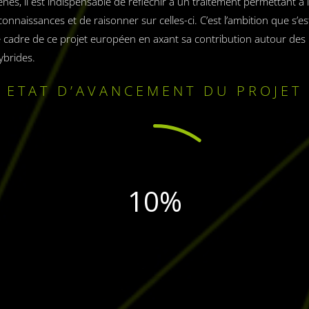
nes, il est indispensable de réfléchir à un traitement permettant à l
connaissances et de raisonner sur celles-ci. C’est l’ambition que s’e
 cadre de ce projet européen en axant sa contribution autour des I
Hybrides.
ETAT D’AVANCEMENT DU PROJET
10
%