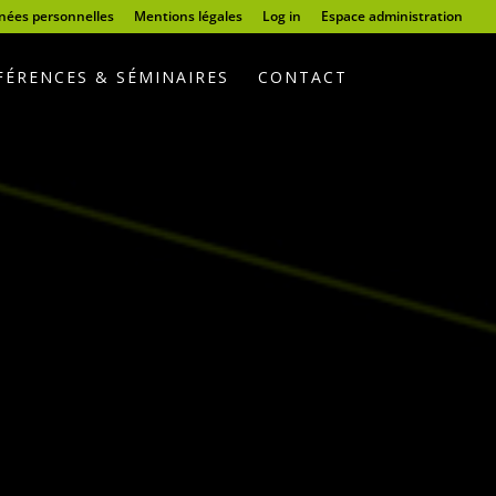
nnées personnelles
Mentions légales
Log in
Espace administration
ÉRENCES & SÉMINAIRES
CONTACT