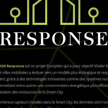
020 Response
est un projet Européen qui a pour objectif d’aider l
t villes mobilisées a évoluer vers un modèle plus écologique et re
ent, grâce à des technologies innovantes comme des systèmes nu
 permettant entre autres une consommation énergétique plus efficien
isation des ressources de la Smart City.
mbreux capteurs installés dans la Smart City, les données sont n