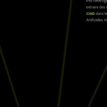
très hétérogè
extraire des 
CIAD
dans le
Artificielles 