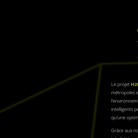
Le projet
H2
métropoles e
l’environnem
intelligents
qu’une optim
Grâce aux no