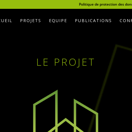
Politique de protection des do
CUEIL
PROJETS
EQUIPE
PUBLICATIONS
CONF
LE PROJET