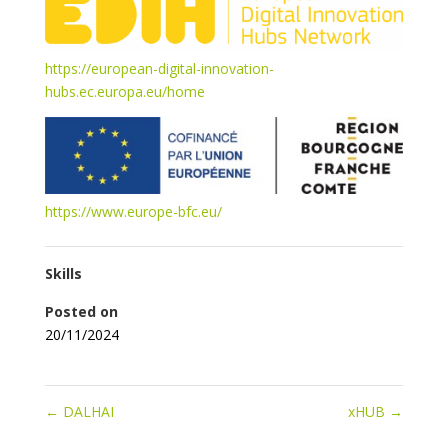
https://european-digital-innovation-
hubs.ec.europa.eu/home
https://www.europe-bfc.eu/
Skills
Posted on
20/11/2024
←
DALHAI
xHUB
→