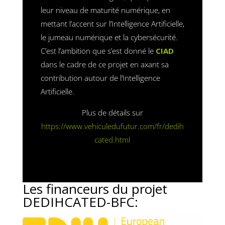
leur niveau de maturité numérique, en
mettant l’accent sur l’Intelligence Artificielle,
le jumeau numérique et la cybersécurité.
C’est l’ambition que s’est donné le
CIAD
dans le cadre de ce projet en axant sa
contribution autour de l’Intelligence
Artificielle.
Plus de détails sur
https://www.vehiculedufutur.com/fr/dedih
cated.html
Les financeurs du projet
DEDIHCATED-BFC: