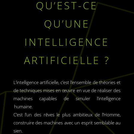
QU’EST-CE
QU’UNE
INTELLIGENCE
ARTIFICIELLE ?
L’
intelligence artificielle, c’est l’ensemble de théories et
de techniques mises en œuvre en vue de réaliser des
machines capables de simuler l’intelligence
humaine.
C’est l’un des rêves le plus ambitieux de l’Homme,
construire des machines avec un esprit semblable au
sien.