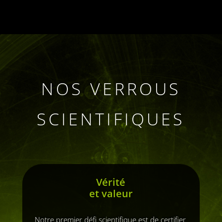
NOS VERROUS
SCIENTIFIQUES
Vérité
et valeur
Notre premier défi scientifique est de certifier