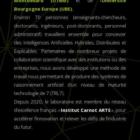
Montbéliard (UTBM)
et de l’
Université
Bourgogne Europe (UBE)
.
Environ 70 personnes (enseignants-chercheurs,
doctorants, ingénieurs, post-doctorants, personnel
administratif) travaillent ensemble pour concevoir
des Intelligences Artificielles Hybrides, Distribuées et
Explicables. Partenaires de nombreux projets de
collaboration scientifique avec des institutions ou des
entreprises, nous avons développé une méthode de
travail nous permettant de produire des systèmes de
raisonnement artificiel d’un niveau de maturité
technologie de 7 (TRL7).
Depuis 2020, l
e laboratoire est membre du réseau
d’excellence français «
Institut Carnot ARTS
», pour
accélérer l’innovation et relever les défis de l’industrie
du futur.