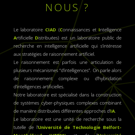
NOUS ?
Le laboratoire
CIAD
(
C
onnaissances et
I
ntelligence
A
rtificielle
D
istribuées) est un laboratoire public de
recherche en intelligence artificielle
qui s’intéresse
aux stratégies de raisonnement artificiel.
Le raisonnement est parfois une articulation de
plusieurs mécanismes “d’intelligences”. On parle alors
de raisonnement complexe ou d’hybridation
d’intelligences artificielles.
Notre laboratoire est spécialisé dans la construction
de systèmes cyber-physiques complexes combinant
de manière distribuées différentes approches d’
IA
.
Le laboratoire est une unité de recherche sous la
tutelle de l’
U
niversité de Technologie Belfort-