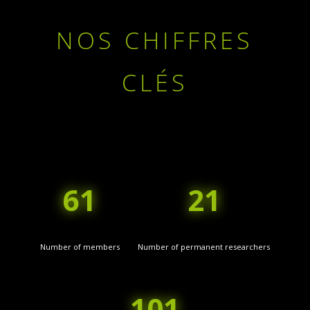
NOS CHIFFRES
CLÉS
61
21
Number of members
Number of permanent researchers
101