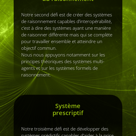
Notre second défi est de créer des systèmes
de raisonnement capables d’interopérabilité,
c’est à dire des systèmes ayant une manière
de raisonner différente mais qui se complète
pour travailler ensemble et atteindre un
objectif commun.
Nous nous appuyons notamment sur les
principes théoriques des systèmes multi-
agents et sur les systèmes formels de
raisonnement.
Système
prescriptif
Notre troisième défi est de développer des
systèmes prédictifs capables d’aider à la prise