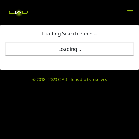
Loading Search Panes...
Loading...
© 2018 - 2023 CIAD - Tous droits réservés