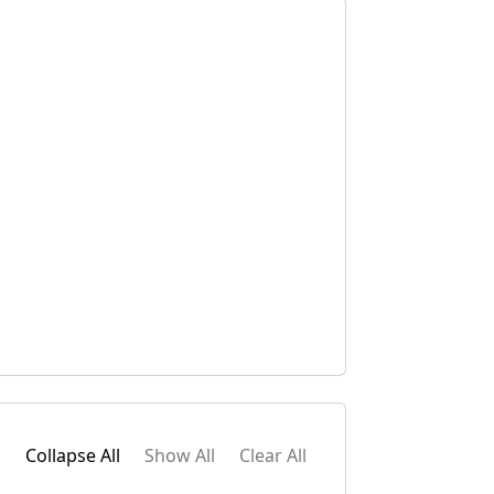
Collapse All
Show All
Clear All