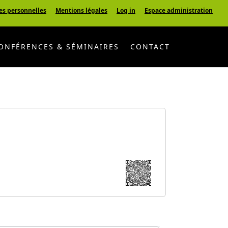
es personnelles
Mentions légales
Log in
Espace administration
ONFÉRENCES & SÉMINAIRES
CONTACT