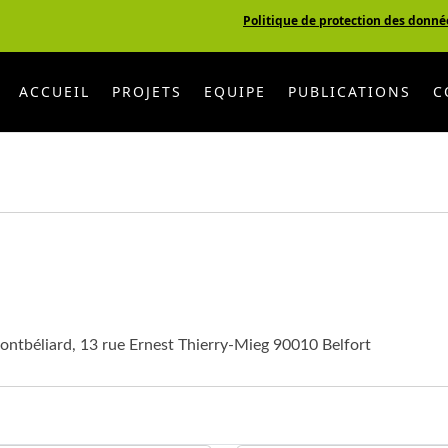
Politique de protection des donné
ACCUEIL
PROJETS
EQUIPE
PUBLICATIONS
C
ontbéliard, 13 rue Ernest Thierry-Mieg 90010 Belfort