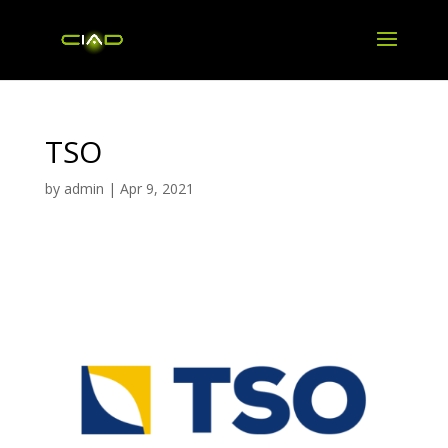
TSO
by
admin
|
Apr 9, 2021