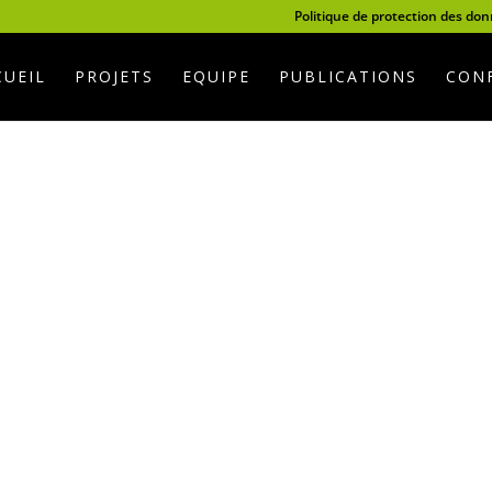
Politique de protection des do
CUEIL
PROJETS
EQUIPE
PUBLICATIONS
CONF