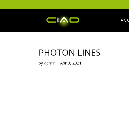
AC
PHOTON LINES
by
admin
|
Apr 9, 2021