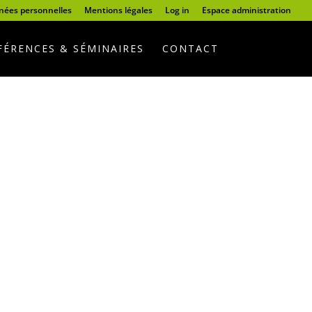
nnées personnelles
Mentions légales
Log in
Espace administration
ÉRENCES & SÉMINAIRES
CONTACT