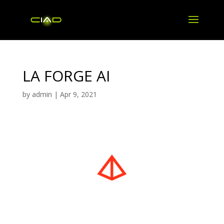
LA FORGE AI
by
admin
|
Apr 9, 2021