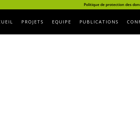
Politique de protection des do
CUEIL
PROJETS
EQUIPE
PUBLICATIONS
CONF