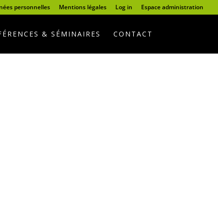
nnées personnelles
Mentions légales
Log in
Espace administration
ÉRENCES & SÉMINAIRES
CONTACT