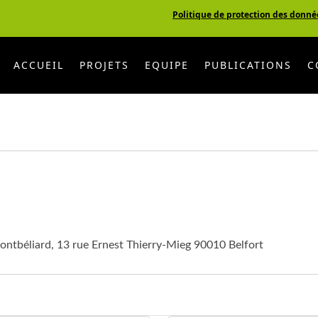
Politique de protection des donné
ACCUEIL
PROJETS
EQUIPE
PUBLICATIONS
C
ontbéliard, 13 rue Ernest Thierry-Mieg 90010 Belfort