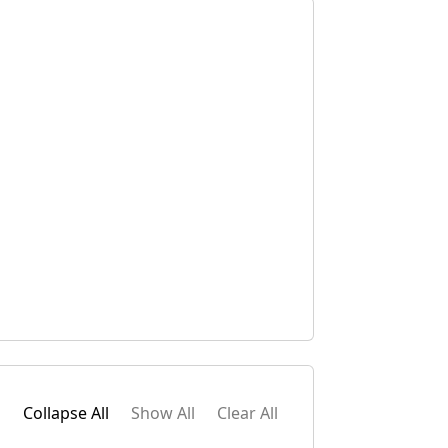
Collapse All
Show All
Clear All