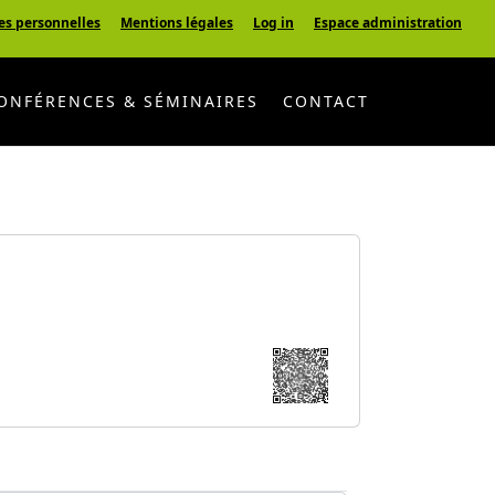
es personnelles
Mentions légales
Log in
Espace administration
ONFÉRENCES & SÉMINAIRES
CONTACT